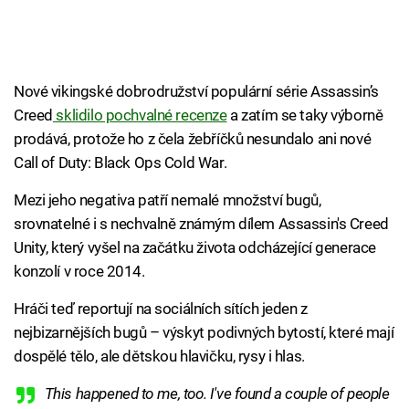
Nové vikingské dobrodružství populární série Assassin’s
Creed
sklidilo pochvalné recenze
a zatím se taky výborně
prodává, protože ho z čela žebříčků nesundalo ani nové
Call of Duty: Black Ops Cold War.
Mezi jeho negativa patří nemalé množství bugů,
srovnatelné i s nechvalně známým dílem Assassin's Creed
Unity, který vyšel na začátku života odcházející generace
konzolí v roce 2014.
Hráči teď reportují na sociálních sítích jeden z
nejbizarnějších bugů – výskyt podivných bytostí, které mají
dospělé tělo, ale dětskou hlavičku, rysy i hlas.
This happened to me, too. I've found a couple of people