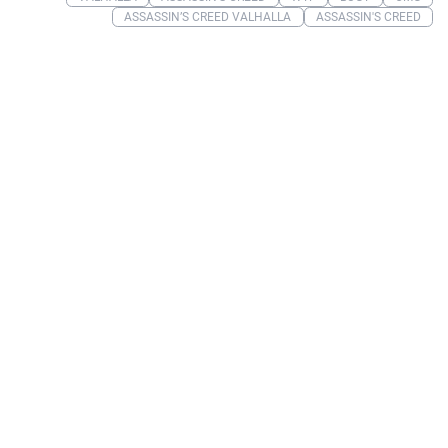
ASSASSIN’S CREED VALHALLA
ASSASSIN'S CREED