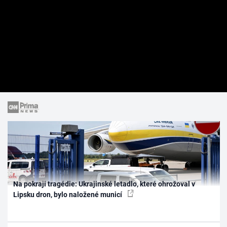
Na pokraji tragédie: Ukrajinské letadlo, které ohrožoval v
Lipsku dron, bylo naložené municí