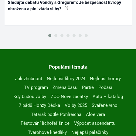
Sledujte debatu Vondry s Gregorem: Je bezpečnost Evropy
ohrožena a plní vláda sliby?
Populární témata
Jak zhubnout
Nejlepší filmy 2024
Nejlepší horory
TV program
Změna času
Partie
Počasí
Kdy budou volby
ZOO Nové začátky
Auto – katalog
7 pádů Honzy Dědka
Volby 2025
Svařené víno
Tatarák podle Pohlreicha
Aloe vera
Pěstování lichořeřišnice
Výpočet ascendentu
Tvarohové knedlíky
Nejlepší palačinky