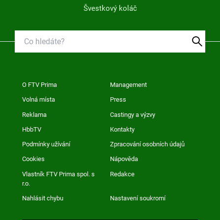
Švestkový koláč
O FTV Prima
Management
Volná místa
Press
Reklama
Castingy a výzvy
HbbTV
Kontakty
Podmínky užívání
Zpracování osobních údajů
Cookies
Nápověda
Vlastník FTV Prima spol. s
Redakce
r.o.
Nahlásit chybu
Nastavení soukromí