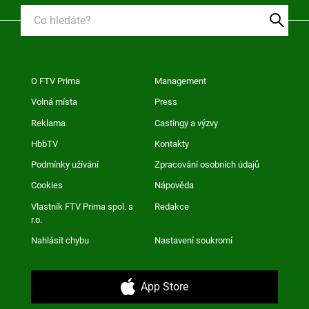
O FTV Prima
Management
Volná místa
Press
Reklama
Castingy a výzvy
HbbTV
Kontakty
Podmínky užívání
Zpracování osobních údajů
Cookies
Nápověda
Vlastník FTV Prima spol. s
Redakce
r.o.
Nahlásit chybu
Nastavení soukromí
App Store