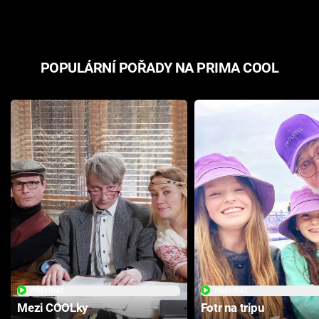
POPULÁRNÍ POŘADY NA PRIMA COOL
PŘEHRÁT
PŘEHRÁT
Mezi COOLky
Fotr na tripu