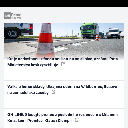
Kraje nedostanou z fondu ani korunu na silnice, oznámil Půta.
Ministerstvo krok vysvětluje
Válka o hořící sklady. Ukrajinci udeřili na Wildberries, Rusové
na zemědělské zásoby
ON-LINE: Sledujte přenos z posledního rozloučení s Milanem
Knížákem. Promluví Klaus i Klempíř