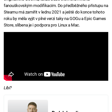
fanouškovským modifikacím. Do předběžného přístupu na
Steamu má zamířit v lednu 2021 a ještě do konce tohoto
roku by měla vyjít v plné verzi taky na GOGu a Epic Games
Store, slíbena je i podpora pro Linux a Mac.
Líbí?