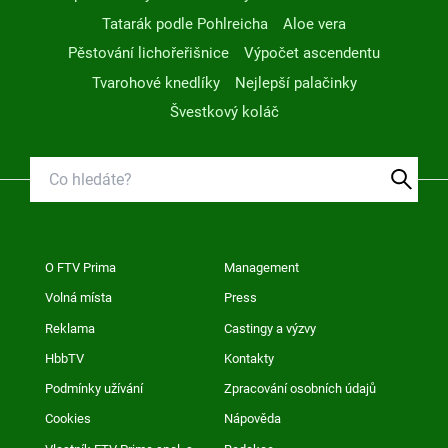
Tatarák podle Pohlreicha
Aloe vera
Pěstování lichořeřišnice
Výpočet ascendentu
Tvarohové knedlíky
Nejlepší palačinky
Švestkový koláč
O FTV Prima
Management
Volná místa
Press
Reklama
Castingy a výzvy
HbbTV
Kontakty
Podmínky užívání
Zpracování osobních údajů
Cookies
Nápověda