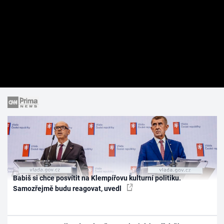
Babiš si chce posvítit na Klempířovu kulturní politiku.
Samozřejmě budu reagovat, uvedl