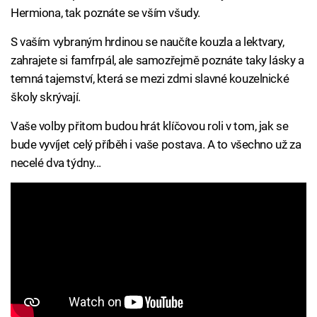
Hermiona, tak poznáte se vším všudy.
S vaším vybraným hrdinou se naučíte kouzla a lektvary,
zahrajete si famfrpál, ale samozřejmě poznáte taky lásky a
temná tajemství, která se mezi zdmi slavné kouzelnické
školy skrývají.
Vaše volby přitom budou hrát klíčovou roli v tom, jak se
bude vyvíjet celý příběh i vaše postava. A to všechno už za
necelé dva týdny...