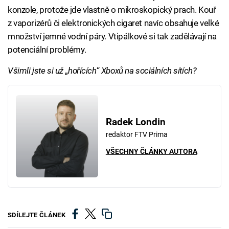
konzole, protože jde vlastně o mikroskopický prach. Kouř
z vaporizérů či elektronických cigaret navíc obsahuje velké
množství jemné vodní páry. Vtipálkové si tak zadělávají na
potenciální problémy.
Všimli jste si už
„
hořících
“
Xboxů na sociálních sítích?
Radek Londin
redaktor FTV Prima
VŠECHNY ČLÁNKY AUTORA
SDÍLEJTE ČLÁNEK