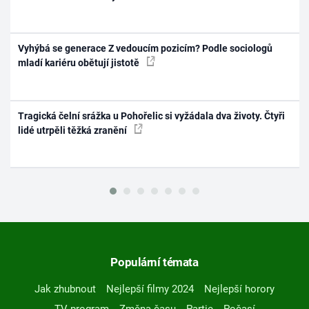
Vyhýbá se generace Z vedoucím pozicím? Podle sociologů
mladí kariéru obětují jistotě
Tragická čelní srážka u Pohořelic si vyžádala dva životy. Čtyři
lidé utrpěli těžká zranění
Populární témata
Jak zhubnout
Nejlepší filmy 2024
Nejlepší horory