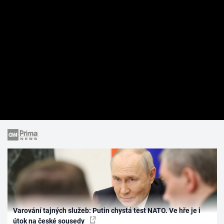
Varování tajných služeb: Putin chystá test NATO. Ve hře je i
útok na české sousedy