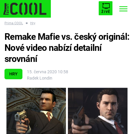
ŽIVĚ
Prima COOL
■
Hry
STARHOUSE
BUFFY, PŘEMOŽITELKA UPÍRŮ
Trendy:
Remake Mafie vs. český originál:
ESCAPE
PLNEJ KOTEL
AVENGERS 5
Nové video nabízí detailní
srovnání
15. června 2020 10:58
HRY
Radek Londin
Témata
Filmy
Seriály
Hry