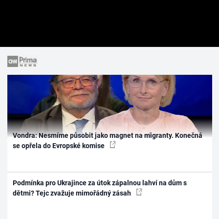
Vondra: Nesmíme působit jako magnet na migranty. Konečná
se opřela do Evropské komise
Podmínka pro Ukrajince za útok zápalnou lahví na dům s
dětmi? Tejc zvažuje mimořádný zásah