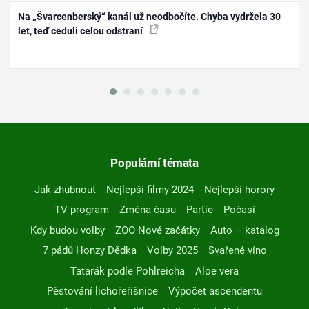
Na „Švarcenberský“ kanál už neodbočíte. Chyba vydržela 30
let, teď ceduli celou odstraní
Populární témata
Jak zhubnout
Nejlepší filmy 2024
Nejlepší horory
TV program
Změna času
Partie
Počasí
Kdy budou volby
ZOO Nové začátky
Auto – katalog
7 pádů Honzy Dědka
Volby 2025
Svařené víno
Tatarák podle Pohlreicha
Aloe vera
Pěstování lichořeřišnice
Výpočet ascendentu