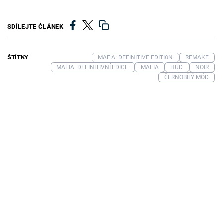
SDÍLEJTE ČLÁNEK
ŠTÍTKY
MAFIA: DEFINITIVE EDITION
REMAKE
MAFIA: DEFINITIVNÍ EDICE
MAFIA
HUD
NOIR
ČERNOBÍLÝ MÓD