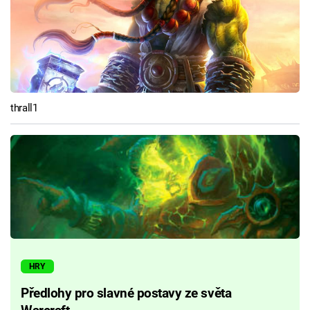
thrall1
HRY
Předlohy pro slavné postavy ze světa