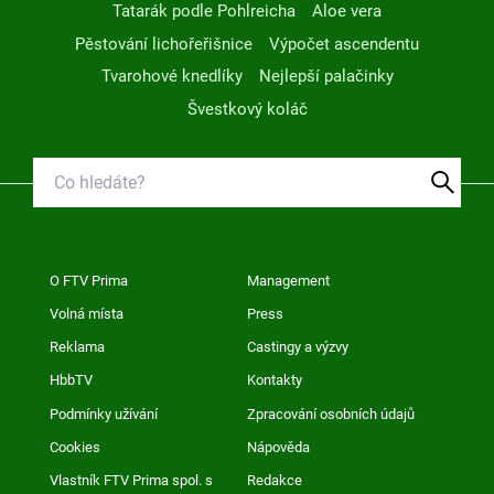
Tatarák podle Pohlreicha
Aloe vera
Pěstování lichořeřišnice
Výpočet ascendentu
Tvarohové knedlíky
Nejlepší palačinky
Švestkový koláč
O FTV Prima
Management
Volná místa
Press
Reklama
Castingy a výzvy
HbbTV
Kontakty
Podmínky užívání
Zpracování osobních údajů
Cookies
Nápověda
Vlastník FTV Prima spol. s
Redakce