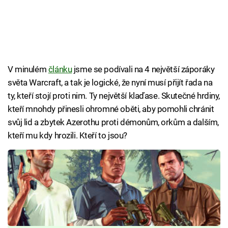
V minulém
článku
jsme se podívali na 4 největší záporáky
světa Warcraft, a tak je logické, že nyní musí přijít řada na
ty, kteří stojí proti nim. Ty největší klaďase. Skutečné hrdiny,
kteří mnohdy přinesli ohromné oběti, aby pomohli chránit
svůj lid a zbytek Azerothu proti démonům, orkům a dalším,
kteří mu kdy hrozili. Kteří to jsou?