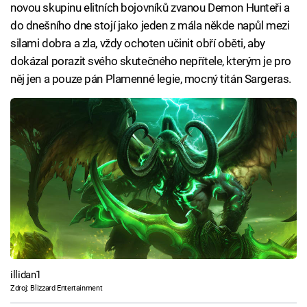
novou skupinu elitních bojovníků zvanou Demon Hunteři a
do dnešního dne stojí jako jeden z mála někde napůl mezi
silami dobra a zla, vždy ochoten učinit obří oběti, aby
dokázal porazit svého skutečného nepřítele, kterým je pro
něj jen a pouze pán Plamenné legie, mocný titán Sargeras.
illidan1
Zdroj: Blizzard Entertainment