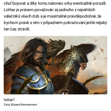
chuť bojovat a díky tomu nakonec orky eventuálně porazili.
Lothar je právem považován za jednoho z největších
válečníků všech dob a je maximálně pravděpodobné, že
bychom právě s ním v případném pokračování ještě nějaký
ten čas strávili.
lothar1
Zdroj: Blizzard Entertainment