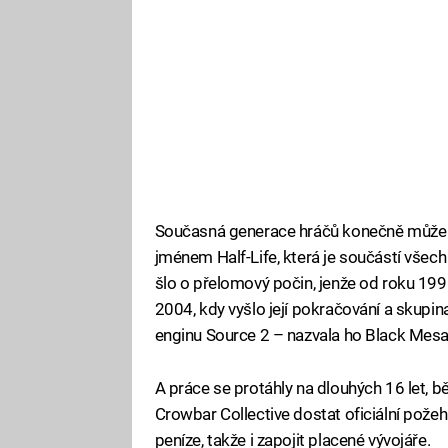
Současná generace hráčů konečně může p
jménem Half-Life, která je součástí všec
šlo o přelomový počin, jenže od roku 1998
2004, kdy vyšlo její pokračování a skupina
enginu Source 2 – nazvala ho Black Mesa
A práce se protáhly na dlouhých 16 let, 
Crowbar Collective dostat oficiální požeh
peníze, takže i zapojit placené vývojáře.