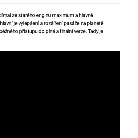
ždímal ze starého enginu maximum a hlavně
avní je vylepšení a rozšíření pasáže na planetě
ěžného přístupu do plné a finální verze. Tady je