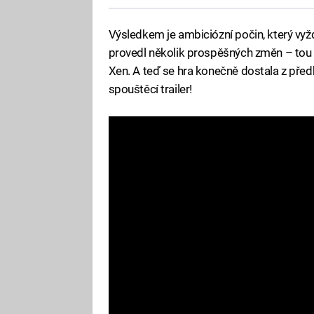
Výsledkem je ambiciózní počin, který vy
provedl několik prospěšných změn – tou hl
Xen. A teď se hra konečně dostala z předb
spouštěcí trailer!