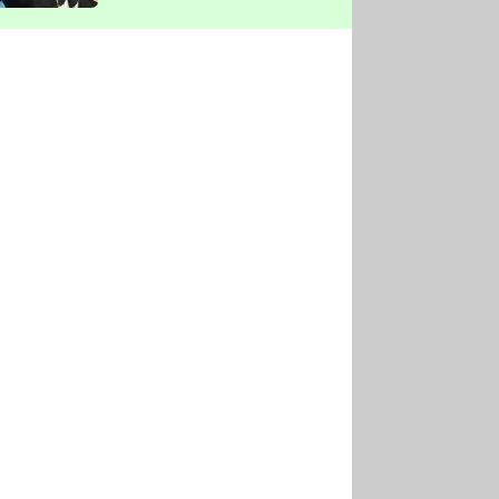
vyškrtla