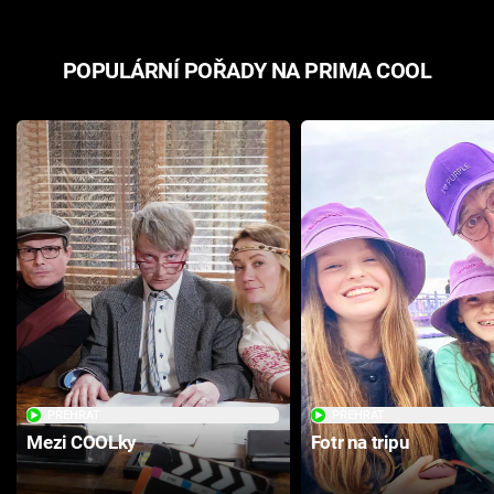
POPULÁRNÍ POŘADY NA PRIMA COOL
PŘEHRÁT
PŘEHRÁT
Mezi COOLky
Fotr na tripu