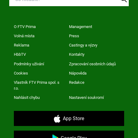
O FTV Prima
Management
Volná místa
Press
Reklama
Castingy a výzvy
HbbTV
Kontakty
Podmínky užívání
Zpracování osobních údajů
Cookies
Nápověda
Vlastník FTV Prima spol. s
Redakce
r.o.
Nahlásit chybu
Nastavení soukromí
App Store