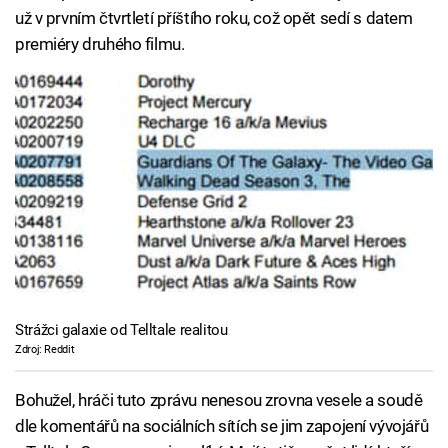
už v prvním čtvrtletí příštího roku, což opět sedí s datem
premiéry druhého filmu.
Strážci galaxie od Telltale realitou
Zdroj: Reddit
Bohužel, hráči tuto zprávu nenesou zrovna vesele a soudě
dle komentářů na sociálních sítích se jim zapojení vývojářů