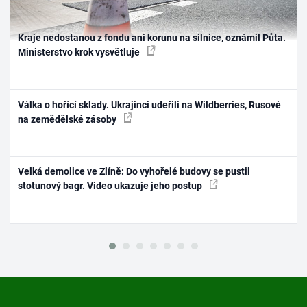
Kraje nedostanou z fondu ani korunu na silnice, oznámil Půta.
Ministerstvo krok vysvětluje
Válka o hořící sklady. Ukrajinci udeřili na Wildberries, Rusové
na zemědělské zásoby
Velká demolice ve Zlíně: Do vyhořelé budovy se pustil
stotunový bagr. Video ukazuje jeho postup