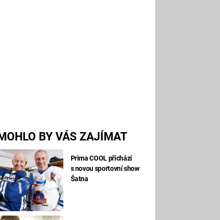
MOHLO BY VÁS ZAJÍMAT
Prima COOL přichází
s novou sportovní show
Šatna