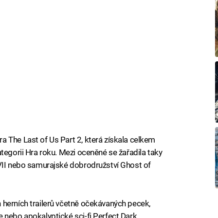
 The Last of Us Part 2, která získala celkem
tegorii Hra roku. Mezi oceněné se žařadila taky
 VII nebo samurajské dobrodružství Ghost of
 herních trailerů včetně očekávaných pecek,
 nebo apokalyptické sci-fi Perfect Dark.