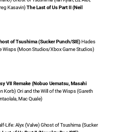
reg Kasavin)
The Last of Us Part II (Neil
host of Tsushima (Sucker Punch/SIE)
Hades
 the Wisps (Moon Studios/Xbox Game Studios)
asy VII Remake (Nobuo Uematsu, Masahi
 Korb) Ori and the Will of the Wisps (Gareth
antaolala, Mac Quale)
f-Life: Alyx (Valve) Ghost of Tsushima (Sucker