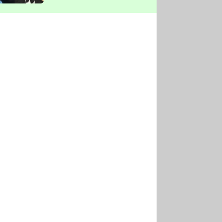
vyškrtla