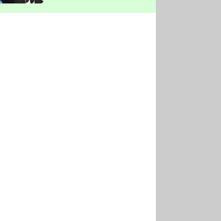
vyškrtla