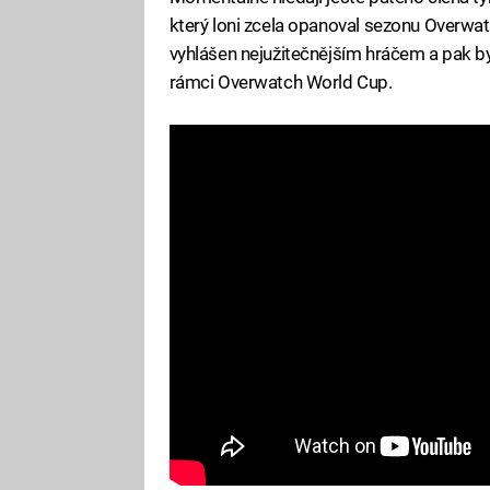
který loni zcela opanoval sezonu Overwatc
vyhlášen nejužitečnějším hráčem a pak b
rámci Overwatch World Cup.