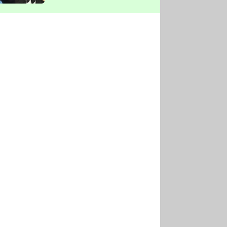
vyškrtla