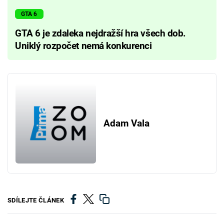
GTA 6
GTA 6 je zdaleka nejdražší hra všech dob.
Uniklý rozpočet nemá konkurenci
Adam Vala
SDÍLEJTE ČLÁNEK