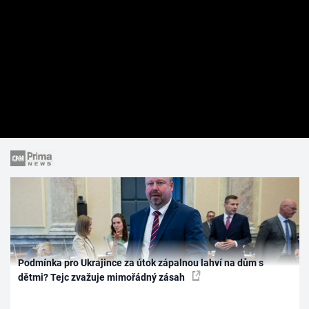
Podmínka pro Ukrajince za útok zápalnou lahví na dům s
dětmi? Tejc zvažuje mimořádný zásah