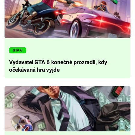
GTA 6
Vydavatel GTA 6 konečně prozradil, kdy
očekávaná hra vyjde