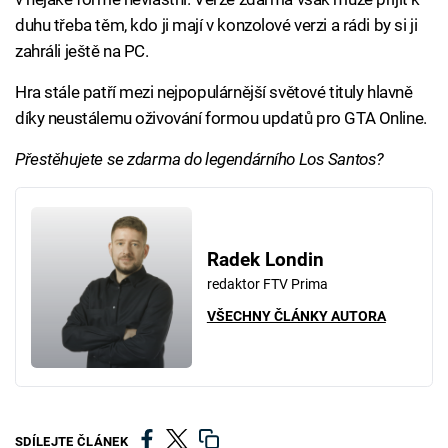
duhu třeba těm, kdo ji mají v konzolové verzi a rádi by si ji
zahráli ještě na PC.
Hra stále patří mezi nejpopulárnější světové tituly hlavně
díky neustálemu oživování formou updatů pro GTA Online.
Přestěhujete se zdarma do legendárního Los Santos?
Radek Londin
redaktor FTV Prima
VŠECHNY ČLÁNKY AUTORA
SDÍLEJTE ČLÁNEK