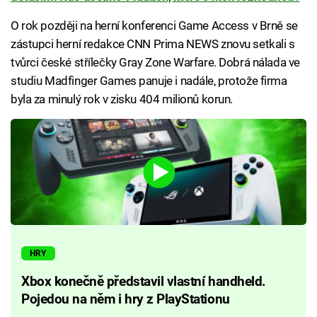
O rok později na herní konferenci Game Access v Brně se
zástupci herní redakce CNN Prima NEWS znovu setkali s
tvůrci české střílečky Gray Zone Warfare. Dobrá nálada ve
studiu Madfinger Games panuje i nadále, protože firma
byla za minulý rok v zisku 404 milionů korun.
HRY
Xbox konečně představil vlastní handheld.
Pojedou na něm i hry z PlayStationu