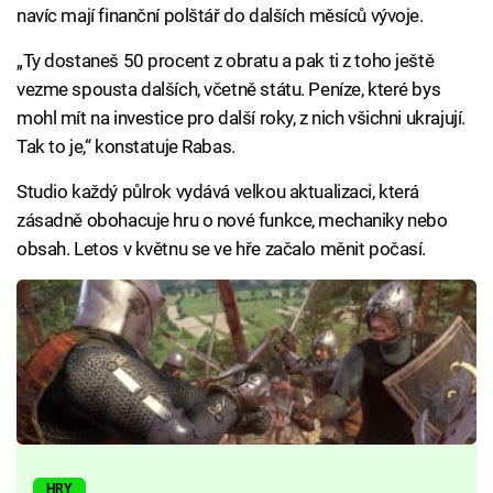
navíc mají finanční polštář do dalších měsíců vývoje.
„Ty dostaneš 50 procent z obratu a pak ti z toho ještě
vezme spousta dalších, včetně státu. Peníze, které bys
mohl mít na investice pro další roky, z nich všichni ukrajují.
Tak to je,“ konstatuje Rabas.
Studio každý půlrok vydává velkou aktualizaci, která
zásadně obohacuje hru o nové funkce, mechaniky nebo
obsah. Letos v květnu se ve hře začalo měnit počasí.
HRY