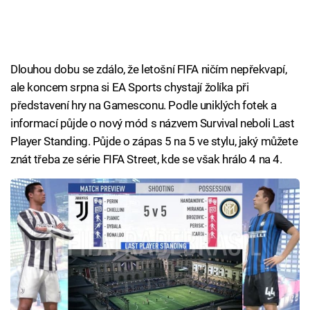
Dlouhou dobu se zdálo, že letošní FIFA ničím nepřekvapí,
ale koncem srpna si EA Sports chystají žolíka při
představení hry na Gamesconu. Podle uniklých fotek a
informací půjde o nový mód s názvem Survival neboli Last
Player Standing. Půjde o zápas 5 na 5 ve stylu, jaký můžete
znát třeba ze série FIFA Street, kde se však hrálo 4 na 4.