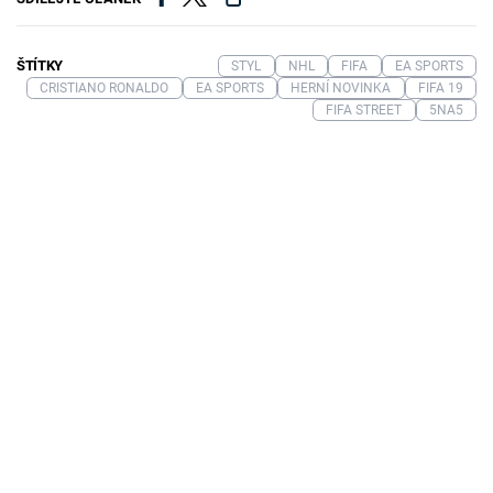
ŠTÍTKY
STYL
NHL
FIFA
EA SPORTS
CRISTIANO RONALDO
EA SPORTS
HERNÍ NOVINKA
FIFA 19
FIFA STREET
5NA5