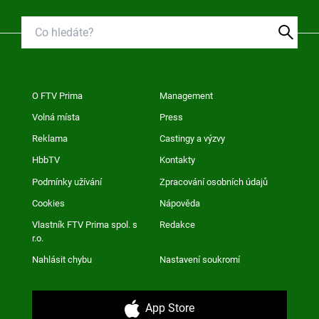
O FTV Prima
Management
Volná místa
Press
Reklama
Castingy a výzvy
HbbTV
Kontakty
Podmínky užívání
Zpracování osobních údajů
Cookies
Nápověda
Vlastník FTV Prima spol. s
Redakce
r.o.
Nahlásit chybu
Nastavení soukromí
App Store