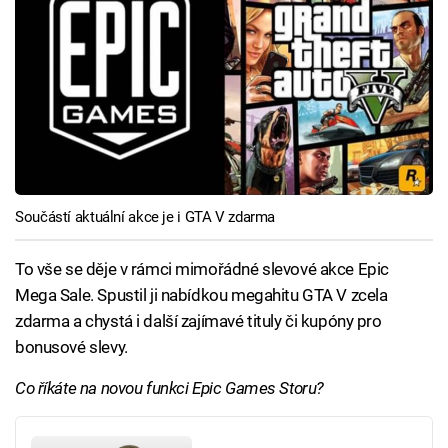
Součástí aktuální akce je i GTA V zdarma
To vše se děje v rámci mimořádné slevové akce Epic
Mega Sale. Spustil ji nabídkou megahitu GTA V zcela
zdarma a chystá i další zajímavé tituly či kupóny pro
bonusové slevy.
Co říkáte na novou funkci Epic Games Storu?