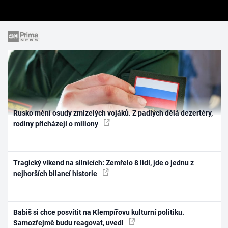
Rusko mění osudy zmizelých vojáků. Z padlých dělá dezertéry,
rodiny přicházejí o miliony
Tragický víkend na silnicích: Zemřelo 8 lidí, jde o jednu z
nejhorších bilancí historie
Babiš si chce posvítit na Klempířovu kulturní politiku.
Samozřejmě budu reagovat, uvedl