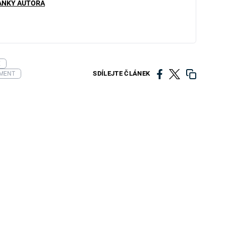
ÁNKY AUTORA
E
SDÍLEJTE ČLÁNEK
NMENT