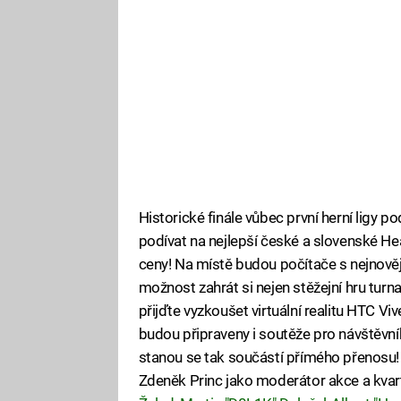
Historické finále vůbec první herní ligy 
podívat na nejlepší české a slovenské He
ceny! Na místě budou počítače s nejnověj
možnost zahrát si nejen stěžejní hru turn
přijďte vyzkoušet virtuální realitu HTC Vi
budou připraveny i soutěže pro návštěvník
stanou se tak součástí přímého přenosu!
Zdeněk Princ jako moderátor akce a kva