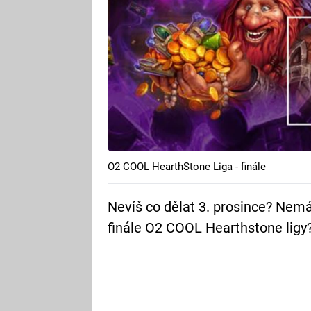
O2 COOL HearthStone Liga - finále
Nevíš co dělat 3. prosince? Nemá
finále O2 COOL Hearthstone ligy?