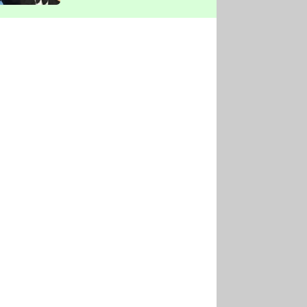
vyškrtla