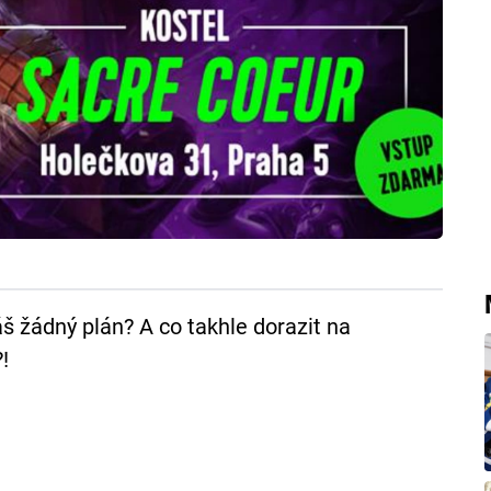
š žádný plán? A co takhle dorazit na
!