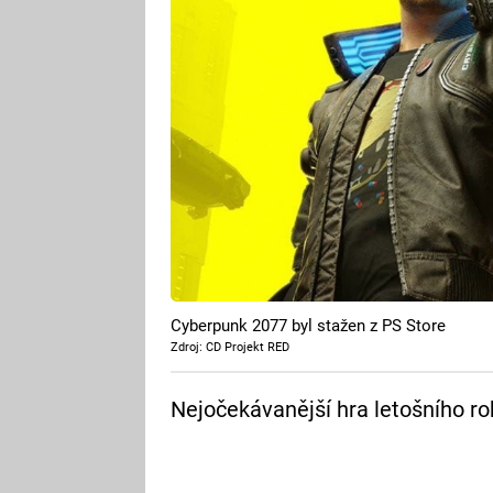
Cyberpunk 2077 byl stažen z PS Store
Zdroj: CD Projekt RED
Nejočekávanější hra letošního rok