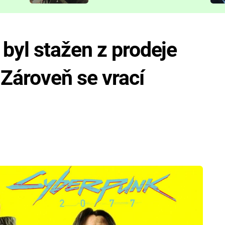
představit
byl stažen z prodeje
 Zároveň se vrací