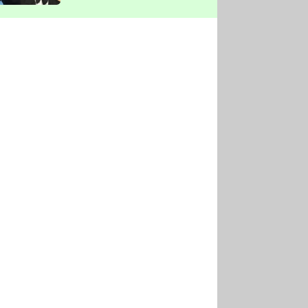
vyškrtla