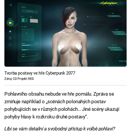
Tvorba postavy ve hře Cyberpunk 2077
Zdroj: CD Projekt RED
Pohlavního obsahu nebude ve hře pomálu. Zpráva se
zmiňuje například o „scénách polonahých postav
pohybujících se v různých polohách... Jiné scény ukazují
pohyby hlavy k rozkroku druhé postavy“.
Líbí se vám detailní a svobodný přístup k volbě pohlaví?