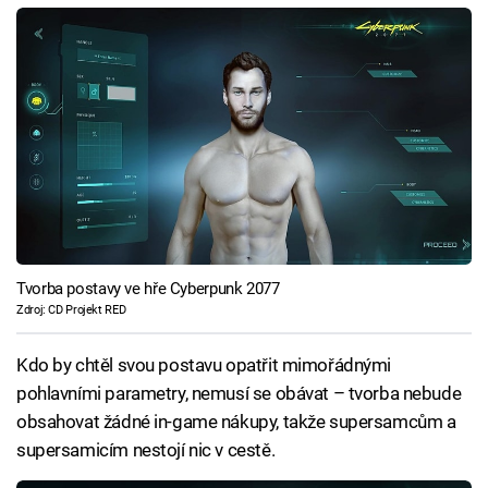
Tvorba postavy ve hře Cyberpunk 2077
Zdroj: CD Projekt RED
Kdo by chtěl svou postavu opatřit mimořádnými
pohlavními parametry, nemusí se obávat – tvorba nebude
obsahovat žádné in-game nákupy, takže supersamcům a
supersamicím nestojí nic v cestě.