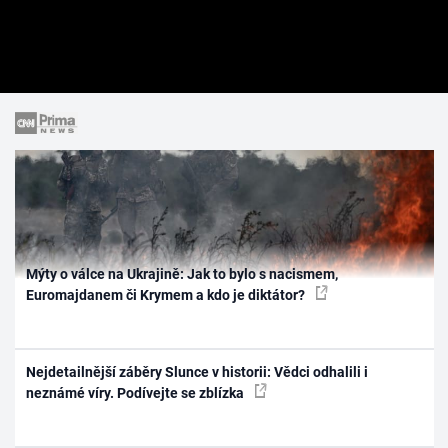
Mýty o válce na Ukrajině: Jak to bylo s nacismem,
Euromajdanem či Krymem a kdo je diktátor?
Nejdetailnější záběry Slunce v historii: Vědci odhalili i
neznámé víry. Podívejte se zblízka