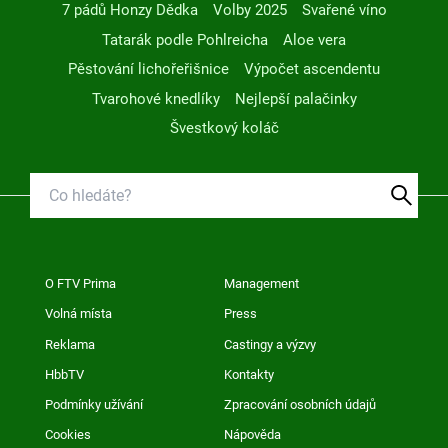
7 pádů Honzy Dědka
Volby 2025
Svařené víno
Tatarák podle Pohlreicha
Aloe vera
Pěstování lichořeřišnice
Výpočet ascendentu
Tvarohové knedlíky
Nejlepší palačinky
Švestkový koláč
O FTV Prima
Management
Volná místa
Press
Reklama
Castingy a výzvy
HbbTV
Kontakty
Podmínky užívání
Zpracování osobních údajů
Cookies
Nápověda