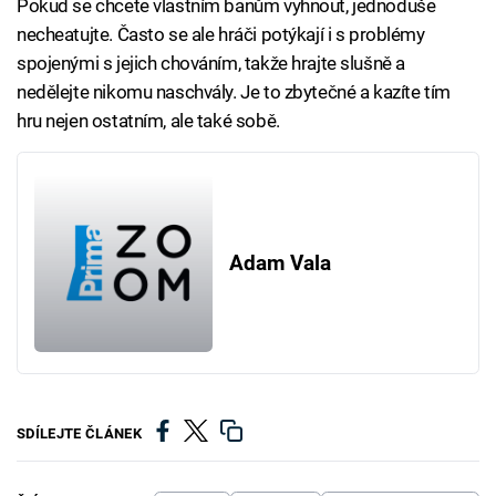
Pokud se chcete vlastním banům vyhnout, jednoduše
necheatujte. Často se ale hráči potýkají i s problémy
spojenými s jejich chováním, takže hrajte slušně a
nedělejte nikomu naschvály. Je to zbytečné a kazíte tím
hru nejen ostatním, ale také sobě.
Adam Vala
SDÍLEJTE ČLÁNEK