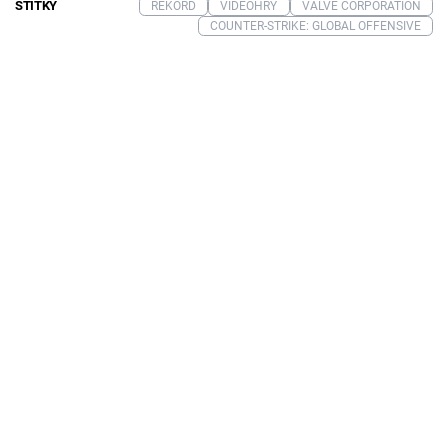
ŠTÍTKY
REKORD
VIDEOHRY
VALVE CORPORATION
COUNTER-STRIKE: GLOBAL OFFENSIVE