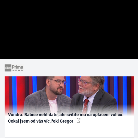
Vondra: Babiše nehlídáte, ale svítíte mu na uplácení voličů.
Čekal jsem od vás víc, řekl Gregor