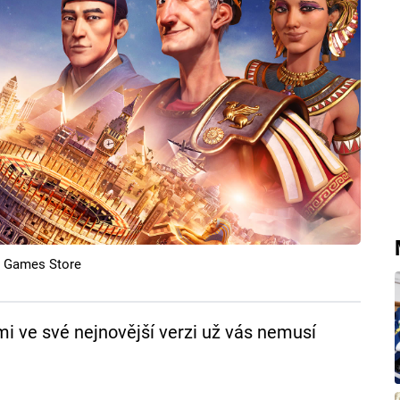
ic Games Store
i ve své nejnovější verzi už vás nemusí