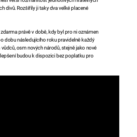
 divů. Rozšířily ji taky dva velké placené
je zdarma právě v době, kdy byl pro ni oznámen
o dobu následujícího roku pravidelně každý
 vůdců, osm nových národů, stejně jako nové
lepšení budou k dispozici bez poplatku pro