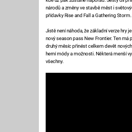
národů a změny ve stavbě měst i světových
přídavky Rise and Fall a Gathering Storm.
Jistě není náhoda, že základní verze hry 
nový season pass New Frontier. Ten má p
druhý měsíc přinést celkem devět nových
herní módy a možnosti. Některá menší vy
všechny.