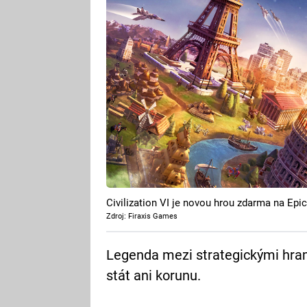
Civilization VI je novou hrou zdarma na Ep
Zdroj: Firaxis Games
Legenda mezi strategickými hram
stát ani korunu.