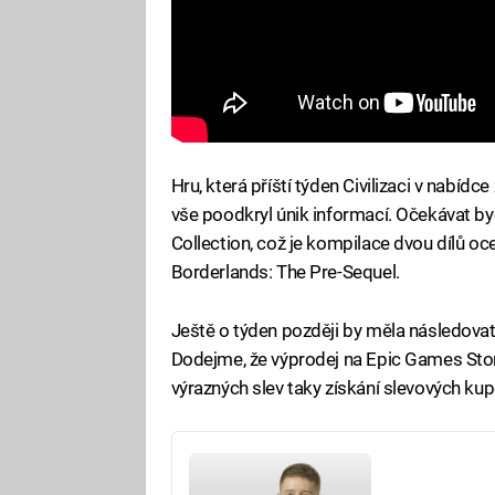
Hru, která příští týden Civilizaci v nabídc
vše poodkryl únik informací. Očekávat 
Collection, což je kompilace dvou dílů o
Borderlands: The Pre-Sequel.
Ještě o týden později by měla následovat 
Dodejme, že výprodej na Epic Games Stor
výrazných slev taky získání slevových kupó