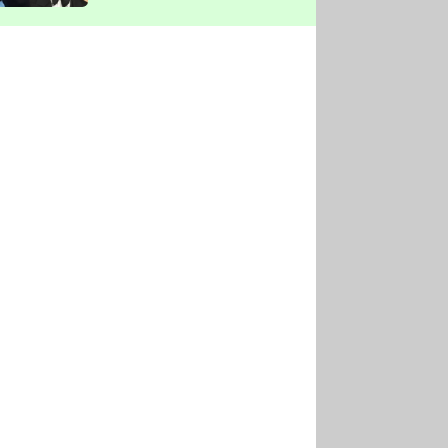
vyškrtla