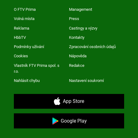
O FTV Prima
Management
Volná místa
Press
Reklama
Castingy a výzvy
HbbTV
Kontakty
Podmínky užívání
Zpracování osobních údajů
Cookies
Nápověda
Vlastník FTV Prima spol. s
Redakce
r.o.
Nahlásit chybu
Nastavení soukromí
App Store
Google Play