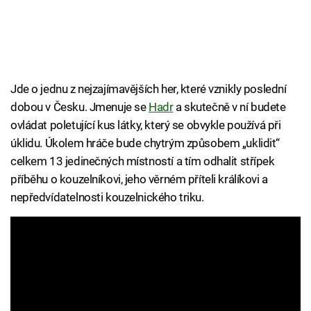
Jde o jednu z nejzajímavějších her, které vznikly poslední
dobou v Česku. Jmenuje se
Hadr
a skutečně v ní budete
ovládat poletující kus látky, který se obvykle používá při
úklidu. Úkolem hráče bude chytrým způsobem „uklidit“
celkem 13 jedinečných místností a tím odhalit střípek
příběhu o kouzelníkovi, jeho věrném příteli králíkovi a
nepředvídatelnosti kouzelnického triku.