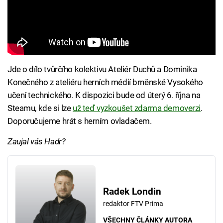
Jde o dílo tvůrčího kolektivu Ateliér Duchů a Dominika
Konečného z ateliéru herních médií brněnské Vysokého
učení technického. K dispozici bude od úterý 6. října na
Steamu, kde si lze
už teď vyzkoušet zdarma demoverzi
.
Doporučujeme hrát s herním ovladačem.
Zaujal vás Hadr?
Radek Londin
redaktor FTV Prima
VŠECHNY ČLÁNKY AUTORA