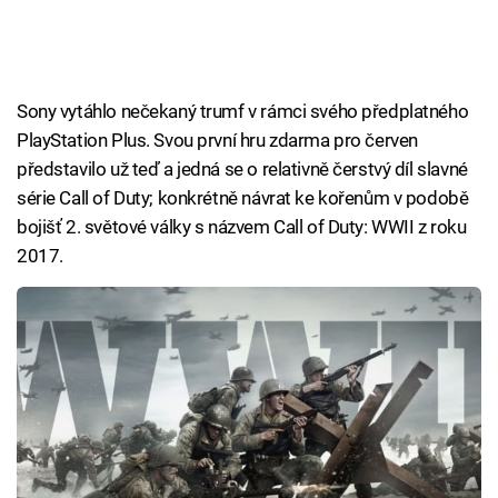
Sony vytáhlo nečekaný trumf v rámci svého předplatného
PlayStation Plus. Svou první hru zdarma pro červen
představilo už teď a jedná se o relativně čerstvý díl slavné
série Call of Duty; konkrétně návrat ke kořenům v podobě
bojišť 2. světové války s názvem Call of Duty: WWII z roku
2017.