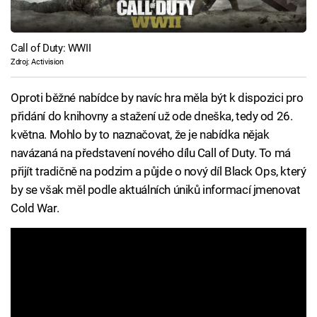
Call of Duty: WWII
Zdroj: Activision
Oproti běžné nabídce by navíc hra měla být k dispozici pro
přidání do knihovny a stažení už ode dneška, tedy od 26.
května. Mohlo by to naznačovat, že je nabídka nějak
navázaná na představení nového dílu Call of Duty. To má
přijít tradičně na podzim a půjde o nový díl Black Ops, který
by se však měl podle aktuálních úniků informací jmenovat
Cold War.