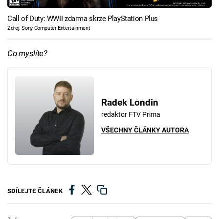
Call of Duty: WWII zdarma skrze PlayStation Plus
Zdroj: Sony Computer Entertainment
Co myslíte?
Radek Londin
redaktor FTV Prima
VŠECHNY ČLÁNKY AUTORA
SDÍLEJTE ČLÁNEK