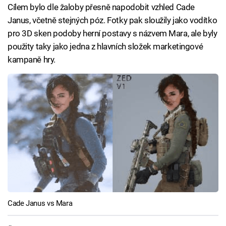
Cílem bylo dle žaloby přesně napodobit vzhled Cade
Janus, včetně stejných póz. Fotky pak sloužily jako vodítko
pro 3D sken podoby herní postavy s názvem Mara, ale byly
použity taky jako jedna z hlavních složek marketingové
kampaně hry.
Cade Janus vs Mara