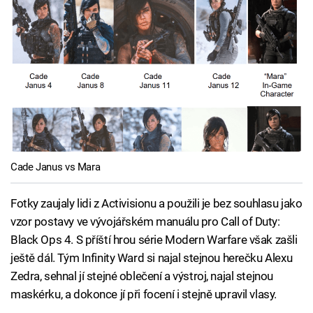
Cade Janus vs Mara
Fotky zaujaly lidi z Activisionu a použili je bez souhlasu jako
vzor postavy ve vývojářském manuálu pro Call of Duty:
Black Ops 4. S příští hrou série Modern Warfare však zašli
ještě dál. Tým Infinity Ward si najal stejnou herečku Alexu
Zedra, sehnal jí stejné oblečení a výstroj, najal stejnou
maskérku, a dokonce jí při focení i stejně upravil vlasy.