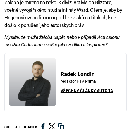
Žaloba je mířená na několik divizí Activision Blizzard,
včetně vývojářského studia Infinity Ward. Cílem je, aby byl
Hagenovi uznán finanční podíl ze zisků na titulech, kde
došlo k porušení jeho autorských práv.
Myslíte, že může žaloba uspět, nebo v případě Activisionu
sloužila Cade Janus spíše jako vodítko a inspirace?
Radek Londin
redaktor FTV Prima
VŠECHNY ČLÁNKY AUTORA
SDÍLEJTE ČLÁNEK