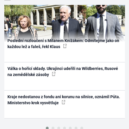
Poslední rozloučení s Milanem Knížákem: Odmítejme jako on
každou lež a faleš, řekl Klaus
Válka o hořící sklady. Ukrajinci udeřili na Wildberries, Rusové
na zemědělské zásoby
Kraje nedostanou z fondu ani korunu na silnice, oznámil Půta.
Ministerstvo krok vysvětluje