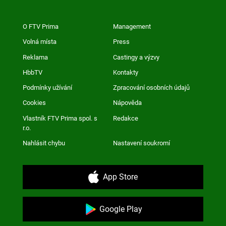
O FTV Prima
Management
Volná místa
Press
Reklama
Castingy a výzvy
HbbTV
Kontakty
Podmínky užívání
Zpracování osobních údajů
Cookies
Nápověda
Vlastník FTV Prima spol. s
Redakce
r.o.
Nahlásit chybu
Nastavení soukromí
App Store
Google Play