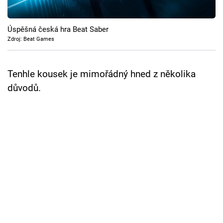
Cool Esport
Úspěšná česká hra Beat Saber
Pořady
Zdroj: Beat Games
TV Program
Tenhle kousek je mimořádný hned z několika
Sledujte prima+
důvodů.
Přihlášení
Sledujte nás