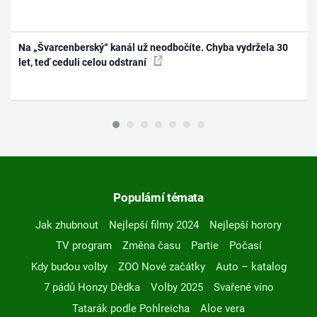
Na „Švarcenberský“ kanál už neodbočíte. Chyba vydržela 30
let, teď ceduli celou odstraní
Populární témata
Jak zhubnout
Nejlepší filmy 2024
Nejlepší horory
TV program
Změna času
Partie
Počasí
Kdy budou volby
ZOO Nové začátky
Auto – katalog
7 pádů Honzy Dědka
Volby 2025
Svařené víno
Tatarák podle Pohlreicha
Aloe vera