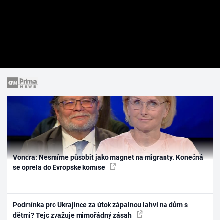
Vondra: Nesmíme působit jako magnet na migranty. Konečná
se opřela do Evropské komise
Podmínka pro Ukrajince za útok zápalnou lahví na dům s
dětmi? Tejc zvažuje mimořádný zásah