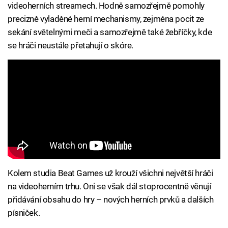
videoherních streamech. Hodně samozřejmě pomohly
precizně vyladěné herní mechanismy, zejména pocit ze
sekání světelnými meči a samozřejmě také žebříčky, kde
se hráči neustále přetahují o skóre.
Kolem studia Beat Games už krouží všichni největší hráči
na videoherním trhu. Oni se však dál stoprocentně věnují
přidávání obsahu do hry – nových herních prvků a dalších
písniček.