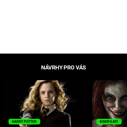
NÁVRHY PRO VÁS
HARRY POTTER
KINOFILMY