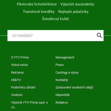
Pěstování lichořeřišnice
Výpočet ascendentu
Tvarohové knedlíky
Nejlepší palačinky
Švestkový koláč
O FTV Prima
Management
Volná místa
Press
Reklama
Castingy a výzvy
HbbTV
Kontakty
Podmínky užívání
Zpracování osobních údajů
Cookies
Nápověda
Vlastník FTV Prima spol. s
Redakce
r.o.