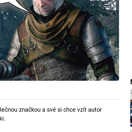
ečnou značkou a své si chce vzít autor
i.