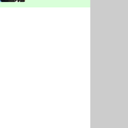
vyškrtla