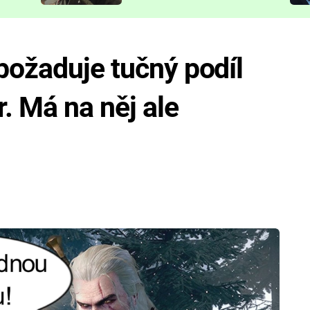
představit
požaduje tučný podíl
. Má na něj ale