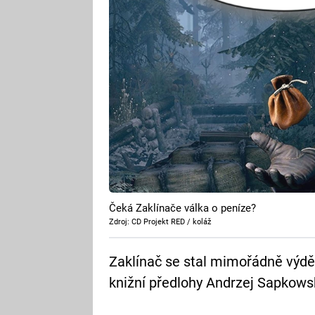
Čeká Zaklínače válka o peníze?
Zdroj: CD Projekt RED / koláž
Zaklínač se stal mimořádně výděl
knižní předlohy Andrzej Sapkowsk