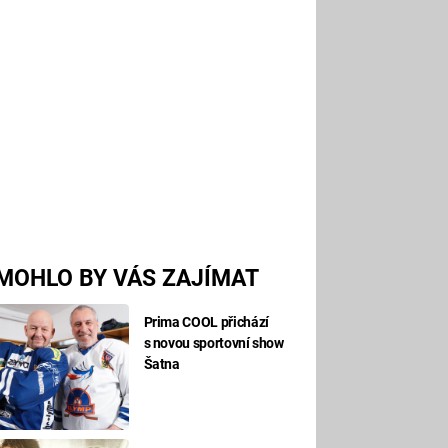
MOHLO BY VÁS ZAJÍMAT
Prima COOL přichází
s novou sportovní show
Šatna