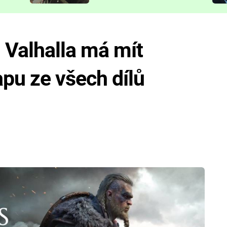
představit
 Valhalla má mít
apu ze všech dílů