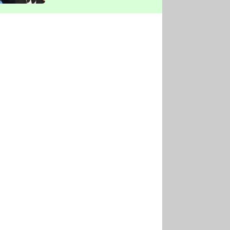
vyškrtla