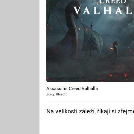
Assassin's Creed Valhalla
Zdroj: Ubisoft
Na velikosti záleží, říkají si zřej