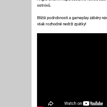
ostrovů.
Bližší podrobnosti a gameplay záběry nás č
však rozhodně nedrží zpátky!