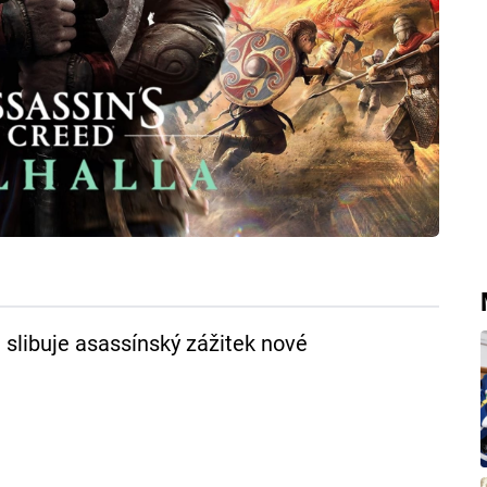
 slibuje asassínský zážitek nové