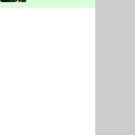
vyškrtla