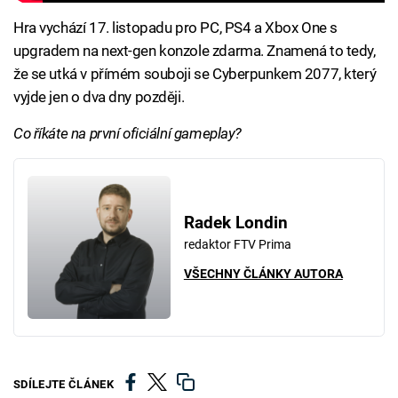
Hra vychází 17. listopadu pro PC, PS4 a Xbox One s
upgradem na next-gen konzole zdarma. Znamená to tedy,
že se utká v přímém souboji se Cyberpunkem 2077, který
vyjde jen o dva dny později.
Co říkáte na první oficiální gameplay?
Radek Londin
redaktor FTV Prima
VŠECHNY ČLÁNKY AUTORA
SDÍLEJTE ČLÁNEK