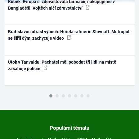
Kubek: Evropa si zdevastovala farmacii, nakupujeme v
Bangladéši. Vojtěch ničí zdravotnictví
Bratislavou otřásl výbuch: Hořela rafinerie Slovnaft. Metropolí
se šířil dým, zachycuje video
Útok v Tanvaldu: Pachatel měl pobodat tři lidi, na místě
zasahuje policie
Populární témata