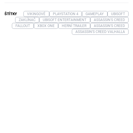
ŠTÍTKY
VIKINGOVÉ
PLAYSTATION 4
GAMEPLAY
UBISOFT
ZAKLÍNAČ
UBISOFT ENTERTAINMENT
ASSASSIN'S CREED
FALLOUT
XBOX ONE
HERNÍ TRAILER
ASSASSIN’S CREED
ASSASSIN’S CREED VALHALLA