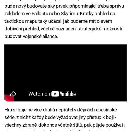
bude nový budovatelský prvek, připomínající třeba správu
základem ve Falloutu nebo Skyrimu. Krátký pohled na
taktickou mapu taky ukázal, jak budeme mít o svém
dobívání přehled, včetně naznačení strategické možnosti
budovat vojenské aliance.
Hra slibuje nejvíce druhů nepřátel v dějinách asasínské
série, z nichž každý bude vyžadovat jiný přístup k boji -
všechny zbraně, dokonce včetně štítů, pak půjde používat i