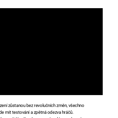
sazení zůstanou bez revolučních změn, všechno
ude mít testování a zpětná odezva hráčů.