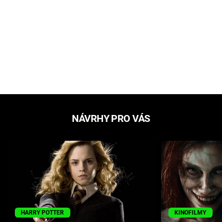
NÁVRHY PRO VÁS
HARRY POTTER
KINOFILMY