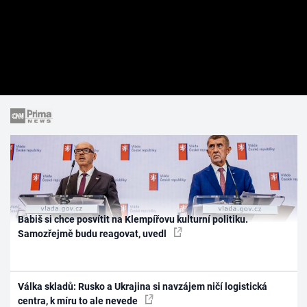
Babiš si chce posvítit na Klempířovu kulturní politiku.
Samozřejmě budu reagovat, uvedl
Válka skladů: Rusko a Ukrajina si navzájem ničí logistická
centra, k míru to ale nevede