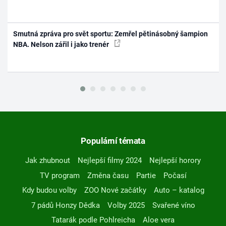
Smutná zpráva pro svět sportu: Zemřel pětinásobný šampion
NBA. Nelson zářil i jako trenér
Populární témata
Jak zhubnout
Nejlepší filmy 2024
Nejlepší horory
TV program
Změna času
Partie
Počasí
Kdy budou volby
ZOO Nové začátky
Auto – katalog
7 pádů Honzy Dědka
Volby 2025
Svařené víno
Tatarák podle Pohlreicha
Aloe vera