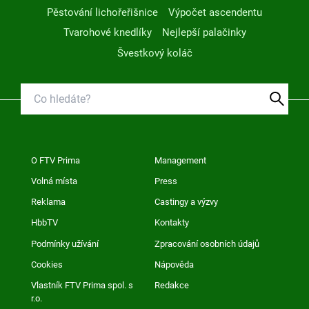
Pěstování lichořeřišnice
Výpočet ascendentu
Tvarohové knedlíky
Nejlepší palačinky
Švestkový koláč
O FTV Prima
Management
Volná místa
Press
Reklama
Castingy a výzvy
HbbTV
Kontakty
Podmínky užívání
Zpracování osobních údajů
Cookies
Nápověda
Vlastník FTV Prima spol. s
Redakce
r.o.