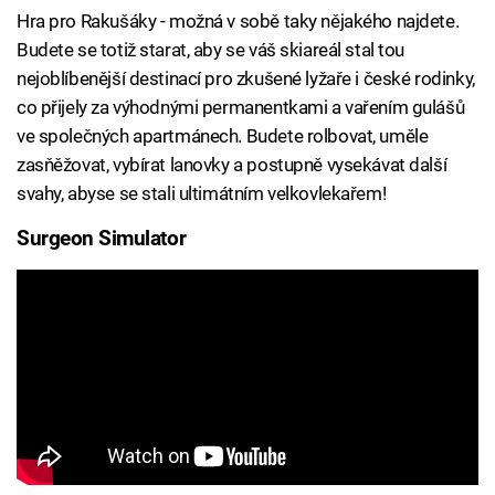
Hra pro Rakušáky - možná v sobě taky nějakého najdete.
Budete se totiž starat, aby se váš skiareál stal tou
nejoblíbenější destinací pro zkušené lyžaře i české rodinky,
co přijely za výhodnými permanentkami a vařením gulášů
ve společných apartmánech. Budete rolbovat, uměle
zasňěžovat, vybírat lanovky a postupně vysekávat další
svahy, abyse se stali ultimátním velkovlekařem!
Surgeon Simulator