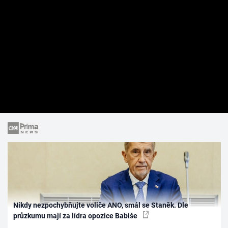
Nikdy nezpochybňujte voliče ANO, smál se Staněk. Dle
průzkumu mají za lídra opozice Babiše