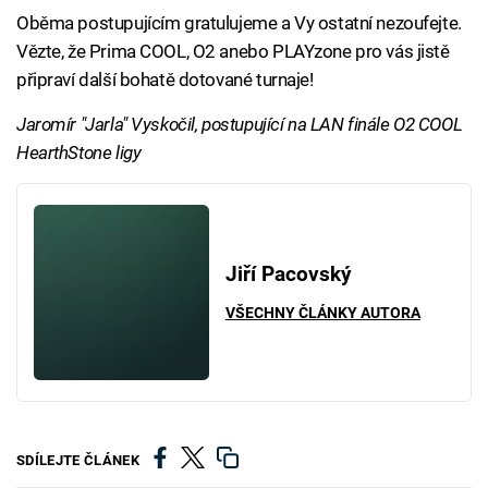
Oběma postupujícím gratulujeme a Vy ostatní nezoufejte.
Vězte, že Prima COOL, O2 anebo PLAYzone pro vás jistě
připraví další bohatě dotované turnaje!
Jaromír "Jarla" Vyskočil, postupující na LAN finále O2 COOL
HearthStone ligy
Jiří Pacovský
VŠECHNY ČLÁNKY AUTORA
SDÍLEJTE ČLÁNEK