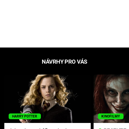
NÁVRHY PRO VÁS
HARRY POTTER
KINOFILMY