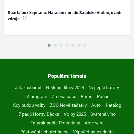
Sparta bez kapitána. Haraslín míří do Saúdské Arábie, uvádí
zdroje
Populární témata
Jak zhubnout
Nejlepší filmy 2024
Nejlepší horory
TV program
Změna času
Partie
Počasí
Kdy budou volby
ZOO Nové začátky
Auto – katalog
7 pádů Honzy Dědka
Volby 2025
Svařené víno
Tatarák podle Pohlreicha
Aloe vera
Pěstování lichořeřišnice
Výpočet ascendentu