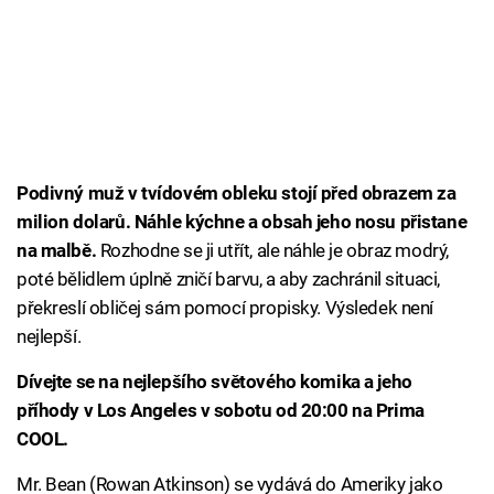
Podivný muž v tvídovém obleku stojí před obrazem za
milion dolarů. Náhle kýchne a obsah jeho nosu přistane
na malbě.
Rozhodne se ji utřít, ale náhle je obraz modrý,
poté bělidlem úplně zničí barvu, a aby zachránil situaci,
překreslí obličej sám pomocí propisky. Výsledek není
nejlepší.
Dívejte se na nejlepšího světového komika a jeho
příhody v Los Angeles v sobotu od 20:00 na Prima
COOL.
Mr. Bean (Rowan Atkinson) se vydává do Ameriky jako