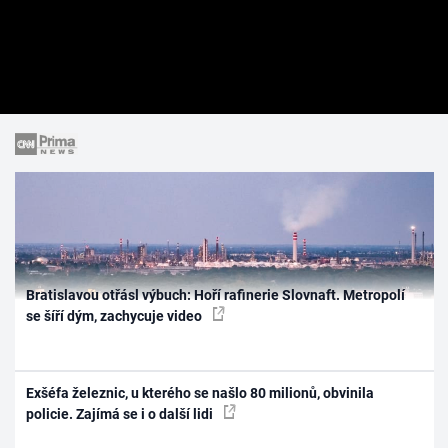
Bratislavou otřásl výbuch: Hoří rafinerie Slovnaft. Metropolí
se šíří dým, zachycuje video
Exšéfa železnic, u kterého se našlo 80 milionů, obvinila
policie. Zajímá se i o další lidi