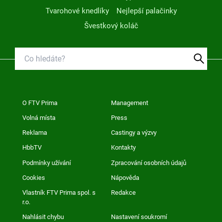
Tvarohové knedlíky
Nejlepší palačinky
Švestkový koláč
O FTV Prima
Management
Volná místa
Press
Reklama
Castingy a výzvy
HbbTV
Kontakty
Podmínky užívání
Zpracování osobních údajů
Cookies
Nápověda
Vlastník FTV Prima spol. s
Redakce
r.o.
Nahlásit chybu
Nastavení soukromí