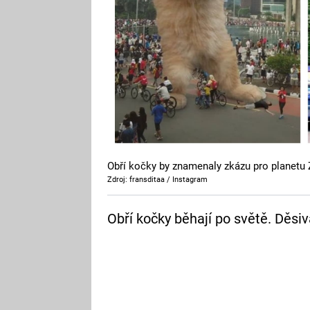
Obří kočky by znamenaly zkázu pro planetu
Zdroj: fransditaa / Instagram
Obří kočky běhají po světě. Děsiv