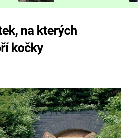
představit
ek, na kterých
ří kočky