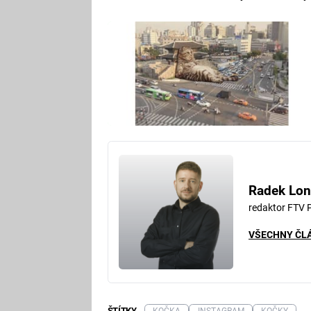
Radek Lon
redaktor FTV 
VŠECHNY ČL
ŠTÍTKY
KOČKA
INSTAGRAM
KOČKY