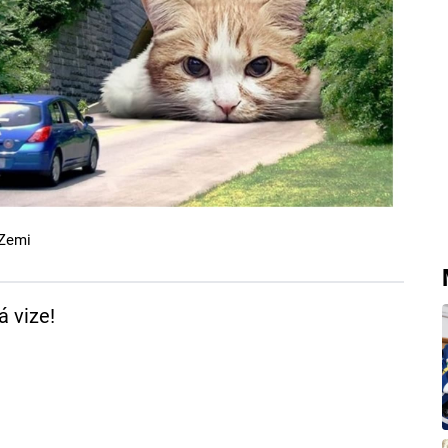
 Zemi
á vize!