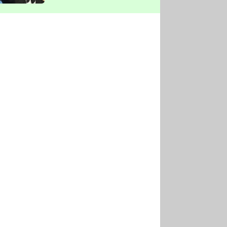
vyškrtla