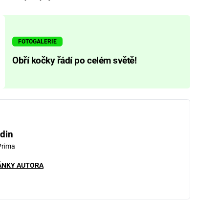
FOTOGALERIE
Obří kočky řádí po celém světě!
din
Prima
ÁNKY AUTORA