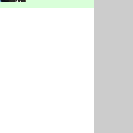
vyškrtla