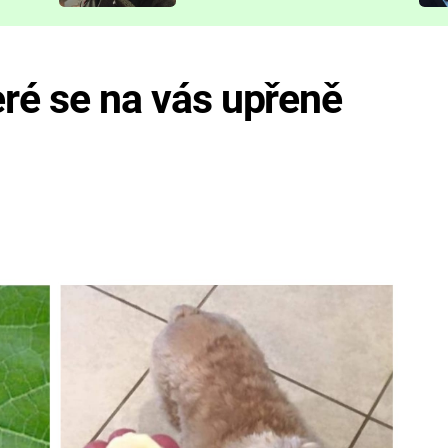
představit
eré se na vás upřeně