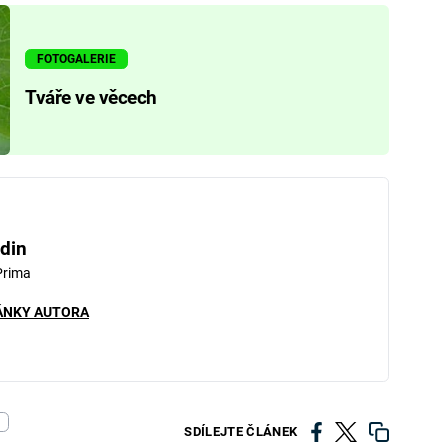
FOTOGALERIE
Tváře ve věcech
din
Prima
ÁNKY AUTORA
SDÍLEJTE ČLÁNEK