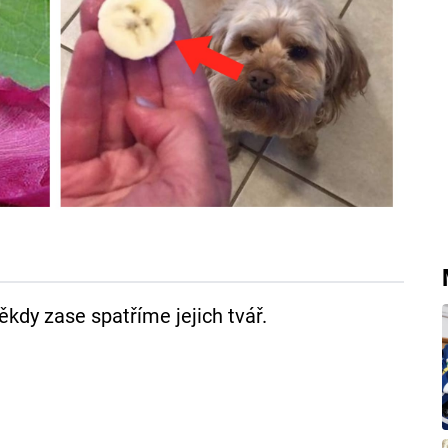
ěkdy zase spatříme jejich tvář.