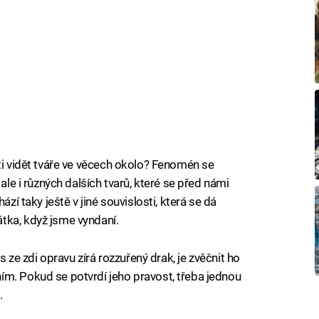
ti vidět tváře ve věcech okolo? Fenomén se
 ale i různých dalších tvarů, které se před námi
ází taky ještě v jiné souvislosti, která se dá
tka, když jsme vyndaní.
ás ze zdi opravu zírá rozzuřený drak, je zvěčnit ho
ím. Pokud se potvrdí jeho pravost, třeba jednou
.