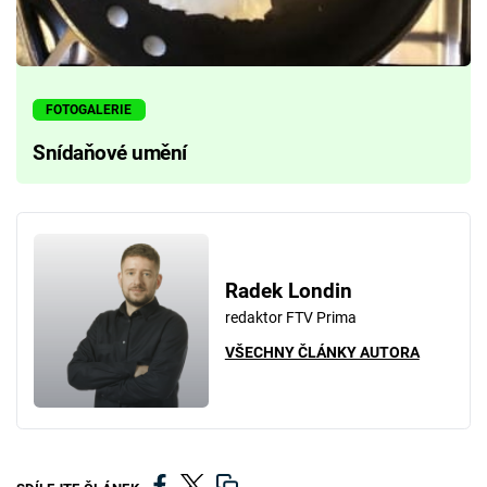
FOTOGALERIE
Snídaňové umění
Radek Londin
redaktor FTV Prima
VŠECHNY ČLÁNKY AUTORA