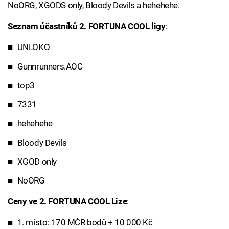
NoORG, XGODS only, Bloody Devils a hehehehe.
Seznam účastníků 2. FORTUNA COOL ligy
:
UNLOKO
Gunnrunners.AOC
top3
7331
hehehehe
Bloody Devils
XGOD only
NoORG
Ceny ve 2. FORTUNA COOL Lize
:
1. místo: 170 MČR bodů + 10 000 Kč