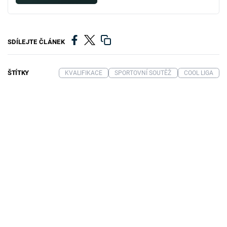
SDÍLEJTE ČLÁNEK
ŠTÍTKY
KVALIFIKACE
SPORTOVNÍ SOUTĚŽ
COOL LIGA