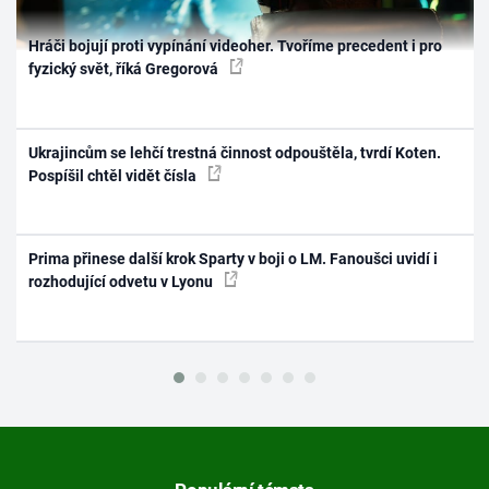
Hráči bojují proti vypínání videoher. Tvoříme precedent i pro
fyzický svět, říká Gregorová
Ukrajincům se lehčí trestná činnost odpouštěla, tvrdí Koten.
Pospíšil chtěl vidět čísla
Prima přinese další krok Sparty v boji o LM. Fanoušci uvidí i
rozhodující odvetu v Lyonu