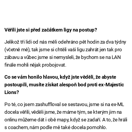
Věřili jste si před začátkem ligy na postup?
Jelikož tři lidi od nás měli odehráno pět hodin za dva týdny
(včetně mě), tak jsme si chtěli vaši ligu zahrát jen tak pro
zábavu a vůbec jsme si nemysleli, že bychom se na LAN
finále mohli nějak probojovat.
Co se vám honilo hlavou, když jste věděli, že abyste
postoupili, musíte získat alespoň bod proti ex-Majestic
Lions?
Po té, co jsem zashuffloval se sestavou, jsme si na ex-ML
docela věřili, věděli jsme, že máme tým, se kterým jim na
onlinu můžeme dát i obě mapy, když se zadaří. A to, že hráli
s coachem, nám podle mě také docela pomohlo.