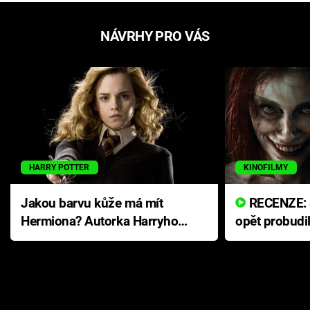
NÁVRHY PRO VÁS
HARRY POTTER
KINOFILMY
Jakou barvu kůže má mít
RECENZE: Smrtelné zlo se
Hermiona? Autorka Harryho
opět probudi
Pottera přišla s ráznou
přichází s n
odpovědí
hororovou n