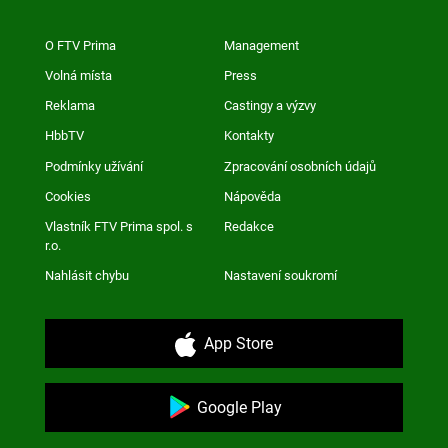
O FTV Prima
Management
Volná místa
Press
Reklama
Castingy a výzvy
HbbTV
Kontakty
Podmínky užívání
Zpracování osobních údajů
Cookies
Nápověda
Vlastník FTV Prima spol. s
Redakce
r.o.
Nahlásit chybu
Nastavení soukromí
App Store
Google Play