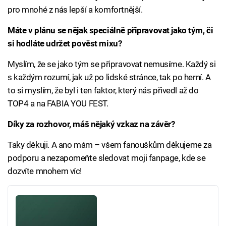
pro mnohé z nás lepší a komfortnější.
Máte v plánu se nějak speciálně připravovat jako tým, či
si hodláte udržet pověst mixu?
Myslím, že se jako tým se připravovat nemusíme. Každý si
s každým rozumí, jak už po lidské stránce, tak po herní. A
to si myslím, že byl i ten faktor, který nás přivedl až do
TOP4 a na FABIA YOU FEST.
Díky za rozhovor, máš nějaký vzkaz na závěr?
Taky děkuji. A ano mám – všem fanouškům děkujeme za
podporu a nezapomeňte sledovat moji fanpage, kde se
dozvíte mnohem víc!