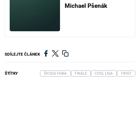
Michael Pšenák
SDÍLEJTE ČLÁNEK
ŠTÍTKY
ŠKODA FABIA
FINÁLE
COOL LIGA
TWIST