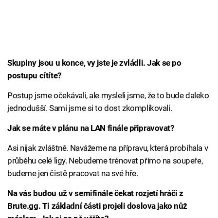
Skupiny jsou u konce, vy jste je zvládli. Jak se po
postupu cítíte?
Postup jsme očekávali, ale mysleli jsme, že to bude daleko
jednodušší. Sami jsme si to dost zkomplikovali.
Jak se máte v plánu na LAN finále připravovat?
Asi nijak zvláštně. Navážeme na přípravu, která probíhala v
průběhu celé ligy. Nebudeme trénovat přímo na soupeře,
budeme jen čistě pracovat na své hře.
Na vás budou už v semifinále čekat rozjetí hráči z
Brute.gg. Ti základní části projeli doslova jako nůž