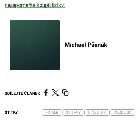
nezapomeňte koupit lístky!
Michael Pšenák
SDÍLEJTE ČLÁNEK
ŠTÍTKY
FINÁLE
SVITAVY
CINESTAR
COOL LIGA