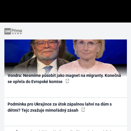
Vondra: Nesmíme působit jako magnet na migranty. Konečná
se opřela do Evropské komise
Podmínka pro Ukrajince za útok zápalnou lahví na dům s
dětmi? Tejc zvažuje mimořádný zásah