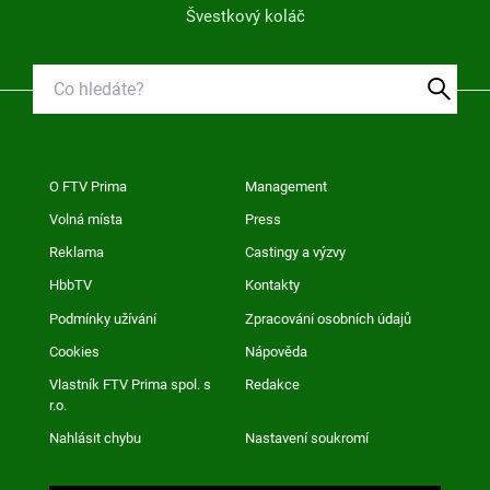
Švestkový koláč
O FTV Prima
Management
Volná místa
Press
Reklama
Castingy a výzvy
HbbTV
Kontakty
Podmínky užívání
Zpracování osobních údajů
Cookies
Nápověda
Vlastník FTV Prima spol. s
Redakce
r.o.
Nahlásit chybu
Nastavení soukromí