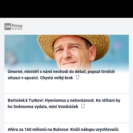
Úmorné, ministři s námi nechodí do debat, popsal Grolich
situaci v opozici. Chystá velký krok
Bartošek k Turkovi: Hyenismus a nehoráznost. Ke stíhání by
ho Sněmovna vydala, míní Vondráček
Aféra za 160 milionů na Bulovce: Kvůli nákupu urychlovačů