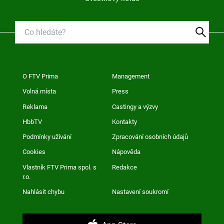
O FTV Prima
Management
Volná místa
Press
Reklama
Castingy a výzvy
HbbTV
Kontakty
Podmínky užívání
Zpracování osobních údajů
Cookies
Nápověda
Vlastník FTV Prima spol. s
Redakce
r.o.
Nahlásit chybu
Nastavení soukromí