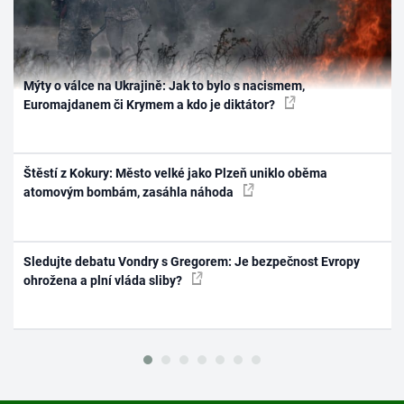
Mýty o válce na Ukrajině: Jak to bylo s nacismem,
Euromajdanem či Krymem a kdo je diktátor?
Štěstí z Kokury: Město velké jako Plzeň uniklo oběma
atomovým bombám, zasáhla náhoda
Sledujte debatu Vondry s Gregorem: Je bezpečnost Evropy
ohrožena a plní vláda sliby?