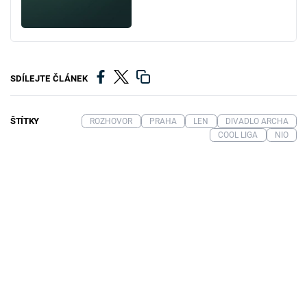
SDÍLEJTE ČLÁNEK
ŠTÍTKY
ROZHOVOR
PRAHA
LEN
DIVADLO ARCHA
COOL LIGA
NIO