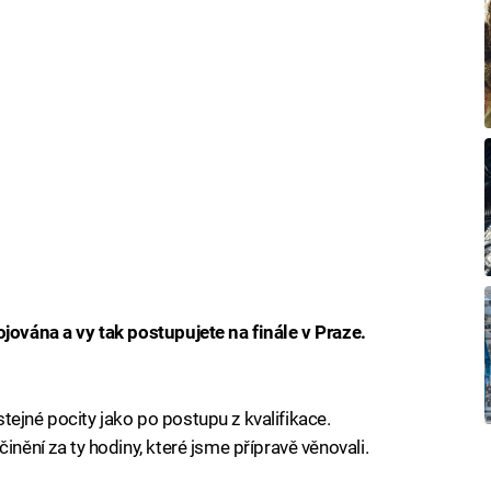
ojována a vy tak postupujete na finále v Praze.
tejné pocity jako po postupu z kvalifikace.
inění za ty hodiny, které jsme přípravě věnovali.