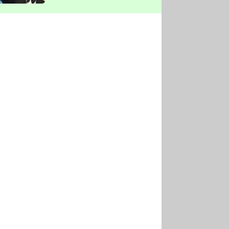
vyškrtla