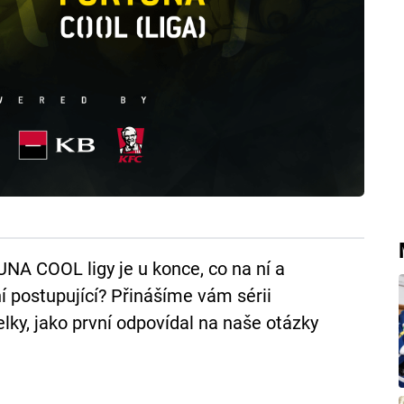
NA COOL ligy je u konce, co na ní a
ní postupující? Přinášíme vám sérii
lky, jako první odpovídal na naše otázky