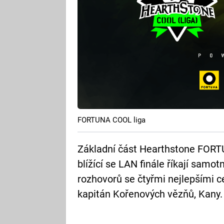
FORTUNA COOL liga
Základní část Hearthstone FORTU
blížící se LAN finále říkají samot
rozhovorů se čtyřmi nejlepšími ce
kapitán Kořenových vězňů, Kany.