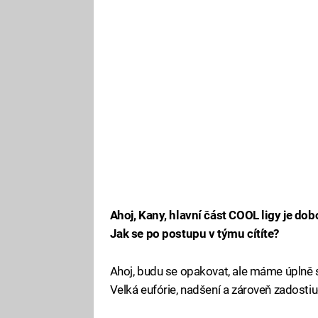
Ahoj, Kany, hlavní část COOL ligy je dob
Jak se po postupu v týmu cítíte?
Ahoj, budu se opakovat, ale máme úplně s
Velká eufórie, nadšení a zároveň zadostiuč