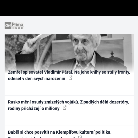
Zemřel spisovatel Vladimír Páral. Na jeho knihy se stály fronty,
odešel v den svých narozenin
Rusko mění osudy zmizelých vojáků. Z padlých dělá dezertéry,
rodiny přicházejí o miliony
Babiš si chce posvítit na Klempířovu kulturní politiku.