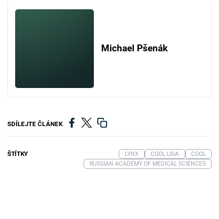
Michael Pšenák
SDÍLEJTE ČLÁNEK
ŠTÍTKY
LYNX
COOL LIGA
COOL
RUSSIAN ACADEMY OF MEDICAL SCIENCES