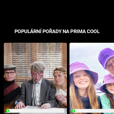
odpovědí
hororovou n
POPULÁRNÍ POŘADY NA PRIMA COOL
PŘEHRÁT
PŘEHRÁT