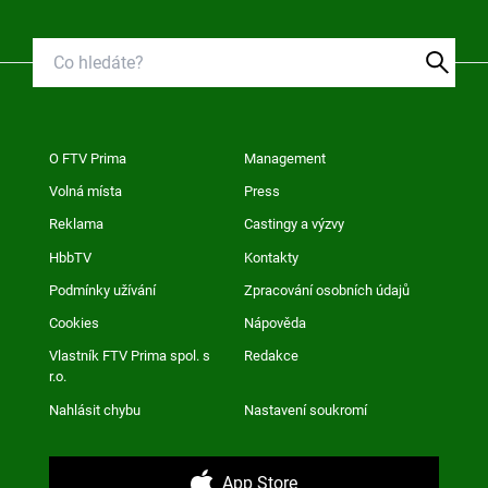
O FTV Prima
Management
Volná místa
Press
Reklama
Castingy a výzvy
HbbTV
Kontakty
Podmínky užívání
Zpracování osobních údajů
Cookies
Nápověda
Vlastník FTV Prima spol. s
Redakce
r.o.
Nahlásit chybu
Nastavení soukromí
App Store