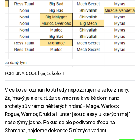
FORTUNA COOL liga, 5. kolo 1
V celkové rozmanitosti tedy nepozorujeme velké změny.
Zajímavý je ale fakt, že se vracíme k velké dominanci
archetypů v rámci některých hrdinů - Mage, Warlock,
Rogue, Warrior, Druid a Hunter jsou classy, u kterých mají
naše týmy jasno. Pokud se ale podíváme třeba na
Shamana, najdeme dokonce 5 různých variant.