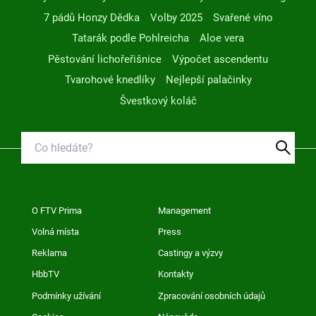
7 pádů Honzy Dědka
Volby 2025
Svařené víno
Tatarák podle Pohlreicha
Aloe vera
Pěstování lichořeřišnice
Výpočet ascendentu
Tvarohové knedlíky
Nejlepší palačinky
Švestkový koláč
O FTV Prima
Management
Volná místa
Press
Reklama
Castingy a výzvy
HbbTV
Kontakty
Podmínky užívání
Zpracování osobních údajů