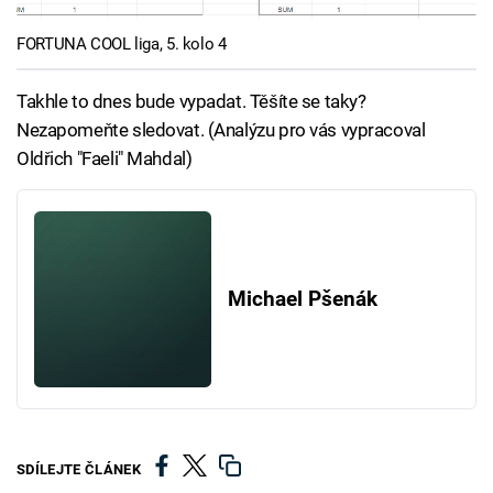
FORTUNA COOL liga, 5. kolo 4
Takhle to dnes bude vypadat. Těšíte se taky?
Nezapomeňte sledovat. (Analýzu pro vás vypracoval
Oldřich "Faeli" Mahdal)
Michael Pšenák
SDÍLEJTE ČLÁNEK