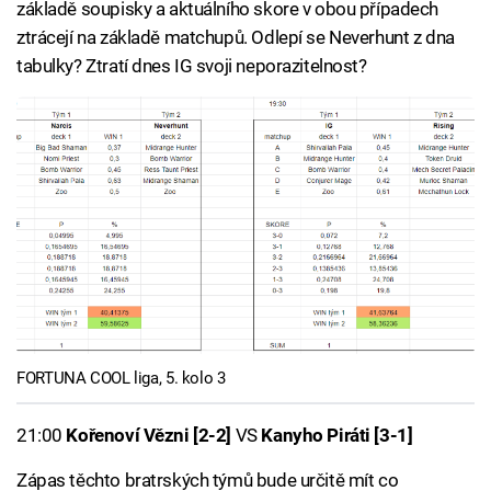
základě soupisky a aktuálního skore v obou případech
ztrácejí na základě matchupů. Odlepí se Neverhunt z dna
tabulky? Ztratí dnes IG svoji neporazitelnost?
FORTUNA COOL liga, 5. kolo 3
21:00
Kořenoví Vězni [2-2]
VS
Kanyho Piráti [3-1]
Zápas těchto bratrských týmů bude určitě mít co