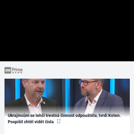
Ukrajincům se lehčí trestná činnost odpouštěla, tvrdí Koten.
Pospíšil chtěl vidět čísla