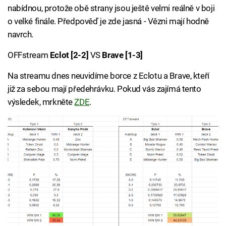
nabídnou, protože obě strany jsou ještě velmi reálně v boji
o velké finále. Předpověď je zde jasná - Vězni mají hodně
navrch.
OFFstream
Eclot [2-2]
VS
Brave [1-3]
Na streamu dnes neuvidíme borce z Eclotu a Brave, kteří
již za sebou mají předehrávku. Pokud vás zajímá tento
výsledek, mrkněte
ZDE
.