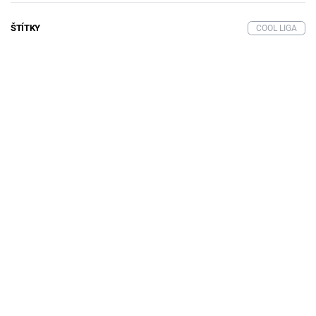
ŠTÍTKY
COOL LIGA