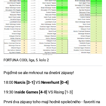
FORTUNA COOL liga, 5. kolo 2
Pojďmě se ale mrknout na dnešní zápasy!
18:00
Narcis [3-1]
VS
Neverhunt [0-4]
19:30 I
nside Games [4-0
] VS Rising [1-3]
První dva zápasy toho mají hodně společného - favoriti na