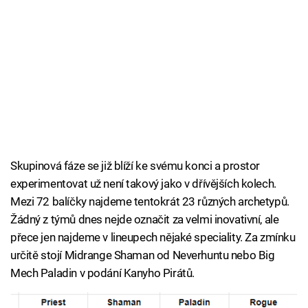
Skupinová fáze se již blíží ke svému konci a prostor
experimentovat už není takový jako v dřívějších kolech.
Mezi 72 balíčky najdeme tentokrát 23 různých archetypů.
Žádný z týmů dnes nejde označit za velmi inovativní, ale
přece jen najdeme v lineupech nějaké speciality. Za zmínku
určitě stojí Midrange Shaman od Neverhuntu nebo Big
Mech Paladin v podání Kanyho Pirátů.