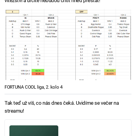
vítězství a určitě nebudou chtít hned přestat!
FORTUNA COOL liga, 2. kolo 4
Tak teď už víš, co nás dnes čeká. Uvidíme se večer na
streamu!