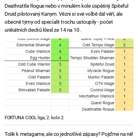
Deathrattle Rogue nebo v minulém kole úspěšný Spiteful
Druid pilotovaný Kanym. Vězni si své volbě dál věří, ale
obecně týmy od specialit trochu ustoupily - počet
unikátních decků klesl ze 14 na 10.
FORTUNA COOL liga, 2. kolo 2
Tolik k metagame, ale co jednotlivé zápasy? Pojďme na ně!