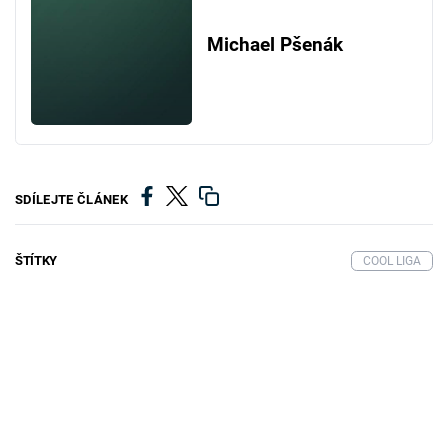
Michael Pšenák
SDÍLEJTE ČLÁNEK
ŠTÍTKY
COOL LIGA