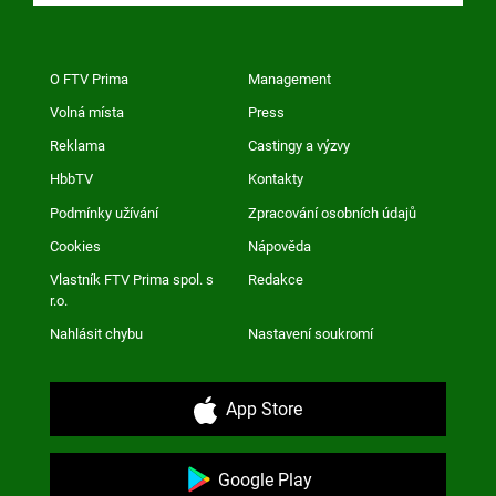
O FTV Prima
Management
Volná místa
Press
Reklama
Castingy a výzvy
HbbTV
Kontakty
Podmínky užívání
Zpracování osobních údajů
Cookies
Nápověda
Vlastník FTV Prima spol. s
Redakce
r.o.
Nahlásit chybu
Nastavení soukromí
App Store
Google Play