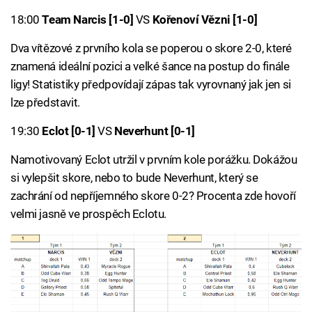
18:00
Team Narcis [1-0]
VS
Kořenoví Vězni [1-0]
Dva vítězové z prvního kola se poperou o skore 2-0, které
znamená ideální pozici a velké šance na postup do finále
ligy! Statistiky předpovídají zápas tak vyrovnaný jak jen si
lze představit.
19:30
Eclot [0-1]
VS
Neverhunt [0-1]
Namotivovaný Eclot utržil v prvním kole porážku. Dokážou
si vylepšit skore, nebo to bude Neverhunt, který se
zachrání od nepříjemného skore 0-2? Procenta zde hovoří
velmi jasně ve prospěch Eclotu.