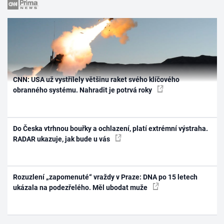
CNN: USA už vystřílely většinu raket svého klíčového
obranného systému. Nahradit je potrvá roky
Do Česka vtrhnou bouřky a ochlazení, platí extrémní výstraha.
RADAR ukazuje, jak bude u vás
Rozuzlení „zapomenuté“ vraždy v Praze: DNA po 15 letech
ukázala na podezřelého. Měl ubodat muže