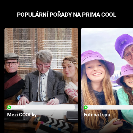
POPULÁRNÍ POŘADY NA PRIMA COOL
PŘEHRÁT
PŘEHRÁT
Mezi COOLky
Fotr na tripu